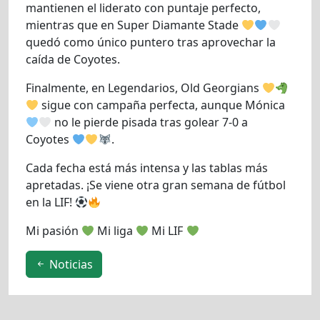
mantienen el liderato con puntaje perfecto,
mientras que en Super Diamante Stade
quedó como único puntero tras aprovechar la
caída de Coyotes.
Finalmente, en Legendarios, Old Georgians
sigue con campaña perfecta, aunque Mónica
no le pierde pisada tras golear 7-0 a
Coyotes
.
Cada fecha está más intensa y las tablas más
apretadas. ¡Se viene otra gran semana de fútbol
en la LIF!
Mi pasión
Mi liga
Mi LIF
Noticias