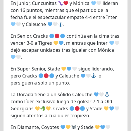
En Junior, Cuncunitas
y Mónica
lideran
con 16 puntos, mientras que el partido de la
fecha fue el espectacular empate 4-4 entre Inter
y Caleuche
.
En Senior, Cracks
continúa en la cima tras
vencer 3-0 a Tigres
, mientras que Inter
dejó escapar unidades tras igualar con Mónica
.
En Super Senior, Stade
sigue liderando,
pero Cracks
y Caleuche
lo
persiguen a solo un punto.
La Dorada tiene a un sólido Caleuche
como líder exclusivo luego de golear 7-1 a Old
Georgians
. Cracks
y Stade
siguen atentos a cualquier tropiezo.
En Diamante, Coyotes
y Stade