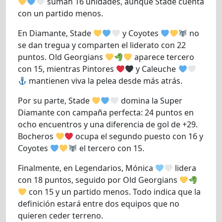
suman 16 unidades, aunque Stade cuenta
con un partido menos.
En Diamante, Stade
y Coyotes
no
se dan tregua y comparten el liderato con 22
puntos. Old Georgians
aparece tercero
con 15, mientras Pintores
y Caleuche
mantienen viva la pelea desde más atrás.
Por su parte, Stade
domina la Super
Diamante con campaña perfecta: 24 puntos en
ocho encuentros y una diferencia de gol de +29.
Bocheros
ocupa el segundo puesto con 16 y
Coyotes
el tercero con 15.
Finalmente, en Legendarios, Mónica
lidera
con 18 puntos, seguido por Old Georgians
con 15 y un partido menos. Todo indica que la
definición estará entre dos equipos que no
quieren ceder terreno.