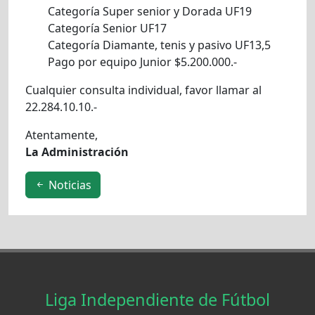
Categoría Super senior y Dorada UF19
Categoría Senior UF17
Categoría Diamante, tenis y pasivo UF13,5
Pago por equipo Junior $5.200.000.-
Cualquier consulta individual, favor llamar al
22.284.10.10.-
Atentamente,
La Administración
Noticias
Liga Independiente de Fútbol