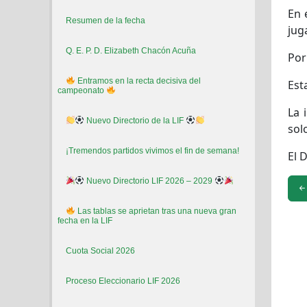
En 
Resumen de la fecha
jug
Q. E. P. D. Elizabeth Chacón Acuña
Por
Entramos en la recta decisiva del
Est
campeonato
La 
Nuevo Directorio de la LIF
sol
¡Tremendos partidos vivimos el fin de semana!
El 
Nuevo Directorio LIF 2026 – 2029
Las tablas se aprietan tras una nueva gran
fecha en la LIF
Cuota Social 2026
Proceso Eleccionario LIF 2026