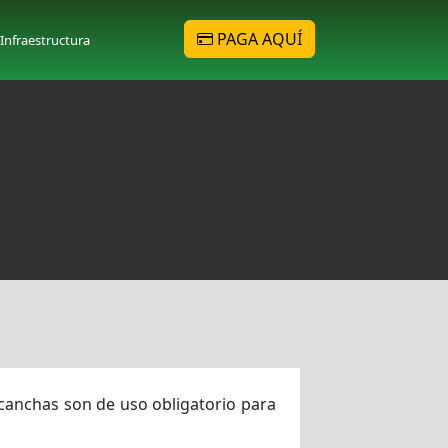
PAGA AQUÍ
Infraestructura
 canchas son de uso obligatorio para