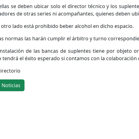
ellas se deben ubicar solo el director técnico y los suplen
adores de otras series ni acompañantes, quienes deben ubic
 otro lado está prohibido beber alcohol en dicho espacio.
as normas las harán cumplir el árbitro y turno correspondi
instalación de las bancas de suplentes tiene por objeto or
o tendrá el éxito esperado si contamos con la colaboración
Directorio
Noticias