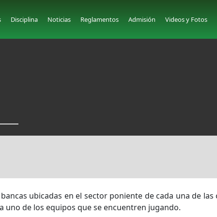
s
Disciplina
Noticias
Reglamentos
Admisión
Videos y Fotos
 bancas ubicadas en el sector poniente de cada una de las
a uno de los equipos que se encuentren jugando.