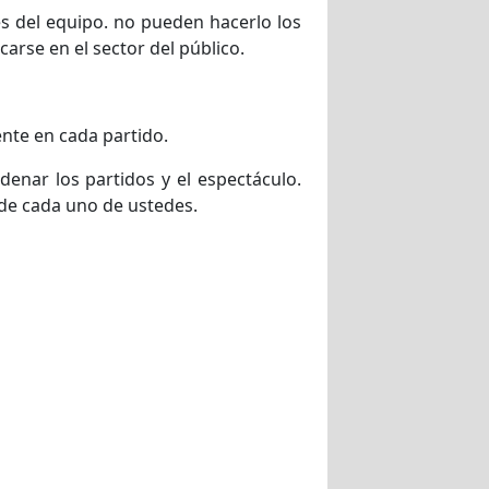
tes del equipo. no pueden hacerlo los
arse en el sector del público.
ente en cada partido.
denar los partidos y el espectáculo.
 de cada uno de ustedes.