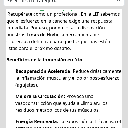
Tinas de Hielo
¡Recupérate como un profesional! En la
LIF
sabemos
que el esfuerzo en la cancha exige una respuesta
inmediata. Por eso, ponemos a tu disposición
nuestras
Tinas de Hielo
, la herramienta de
crioterapia definitiva para que tus piernas estén
listas para el próximo desafío.
Beneficios de la inmersión en frío:
Recuperación Acelerada:
Reduce drásticamente
la inflamación muscular y el dolor post-esfuerzo
(agujetas).
Mejora la Circulación:
Provoca una
vasoconstricción que ayuda a «limpiar» los
residuos metabólicos de tus músculos.
Energía Renovada:
La exposición al frío activa el