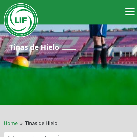
Tinas de Hielo
Home
» Tinas de Hielo